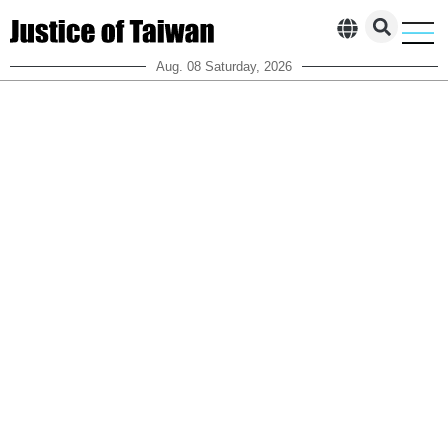
Aug. 08 Saturday, 2026
柯案一審判決全解析
執政黨貪腐、掏空台