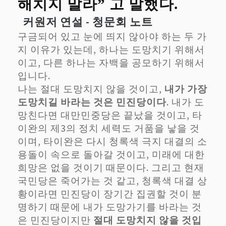
해치지 말라” 고 말했다.
커원저 연설 - 청문회 노트
구금되어 있고 눈에 띄지 않아야 하는 두 가
지 이유가 있는데, 하나는 도망치기 위해서
이고, 다른 하나는 자백을 공모하기 위해서
입니다.
나는 절대 도망치지 않을 것이고,
내가 가장
도망치길 바라는 것은 민진당이다
. 내가 도
망친다면 대만민중당은 끝났을 것이고, 타
이완의 제3의 정치 세력도 거품을 낳을 것
이며, 타이완은 다시 청록색 극지 대결의 소
용돌이 속으로 돌아갈 것이고, 미래에 대한
희망은 없을 것이기 때문이다. 그리고 현재
국민당은 죽어가는 것 같고, 청록색 대결 상
황이라면 민진당이 장기간 집권할 것이 분
명하기 때문에 내가 도망가기를 바라는 것
은 민진당이지만
절대 도망치지 않을 것입