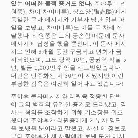
있는 어떠한 물적 증거도 없다.
주야후는 리
원종), 차이 차이비루), 장즈양(張志陽)에게
동일한 문자 메시지와 기부자 명단 첨부 파
일을 보냈고, 차이비루)도 이를 두 차례 전
달했다. 리원종은 그의 공손함 때문에 문자
메시지에 답장을 했을 뿐인데, 이 문자 메시
지로 인해 9개월 동안 구금되고 면회가 금
지되었으며, 그도 징역 10년, 공권력 박탈 5
년, 벌금 1,000만 위안을 선고받았습니다.
대만은 민주화된 지 30년이 지났지만 이런
부당한 감옥은 여전히 일어나고 있습니다!
주야후 문자메시지와 리원종 정중한 답변
이 그의 범죄의 유일한 증거로 드러났고, 검
사는 혐의를 조작하기 위해 기소장을 위조
했다며 주야후가 리원종에게 기부자 명단
을 보냈을 뿐이라고 말했고, 사실 이 정보로
부터 주야후가 세 사람에게 보낸 문자 메시