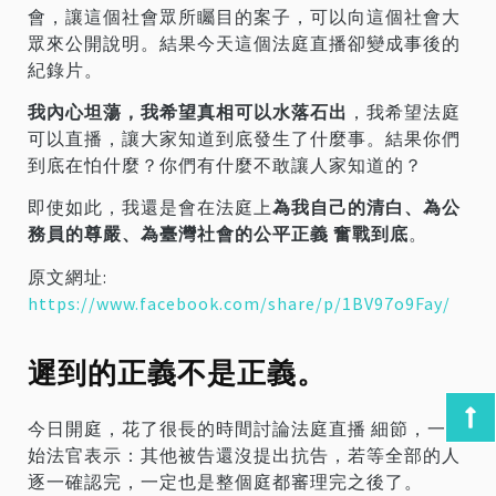
會，讓這個社會眾所矚目的案子，可以向這個社會大
眾來公開說明。結果今天這個法庭直播卻變成事後的
紀錄片。
我內心坦蕩，我希望真相可以水落石出
，我希望法庭
可以直播，讓大家知道到底發生了什麼事。結果你們
到底在怕什麼？你們有什麼不敢讓人家知道的？
即使如此，我還是會在法庭上
為我自己的清白、為公
務員的尊嚴、為臺灣社會的公平正義 奮戰到底
。
原文網址:
https://www.facebook.com/share/p/1BV97o9Fay/
遲到的正義不是正義。
今日開庭，花了很長的時間討論法庭直播 細節，一開
始法官表示：其他被告還沒提出抗告，若等全部的人
逐一確認完，一定也是整個庭都審理完之後了。