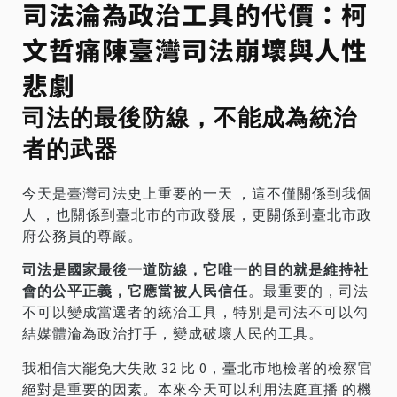
司法淪為政治工具的代價：柯
文哲痛陳臺灣司法崩壞與人性
悲劇
司法的最後防線，不能成為統治
者的武器
今天是臺灣司法史上重要的一天 ，這不僅關係到我個
人 ，也關係到臺北市的市政發展，更關係到臺北市政
府公務員的尊嚴。
司法是國家最後一道防線，它唯一的目的就是維持社
會的公平正義，它應當被人民信任
。最重要的，司法
不可以變成當選者的統治工具，特別是司法不可以勾
結媒體淪為政治打手，變成破壞人民的工具。
我相信大罷免大失敗 32 比 0，臺北市地檢署的檢察官
絕對是重要的因素。本來今天可以利用法庭直播 的機