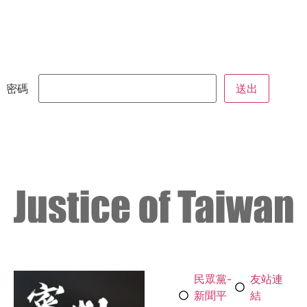
密碼
民眾黨-
友站連
新聞平
結