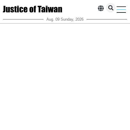
Aug. 09 Sunday, 2026
腐敗した与党
ニュース
オピニオン
人物ストーリー
お問い合わせ