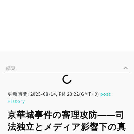
總覽
更新時間: 2025-08-14, PM 23:22(GMT+8)
post
History
京華城事件の審理攻防――司
法独立とメディア影響下の真